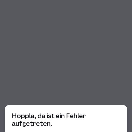
Beginn des Dialogs
Hoppla, da ist ein Fehler
aufgetreten.